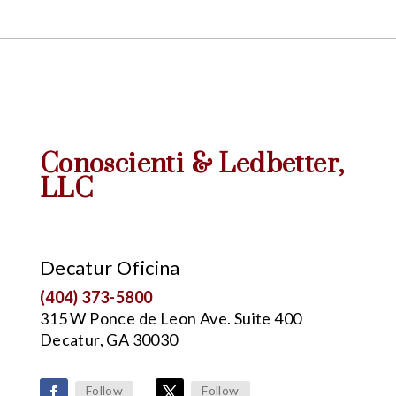
Conoscienti & Ledbetter
,
LLC
Decatur Oficina
(404) 373-5800
315 W Ponce de Leon Ave. Suite 400
Decatur, GA 30030
Follow
Follow