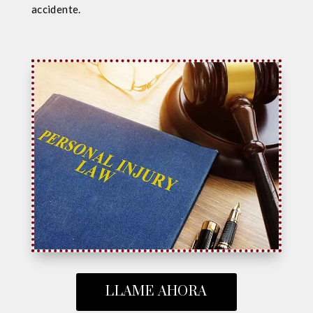
accidente.
LLAME AHORA