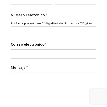
Número Telefónico
*
Por favor proporcione Código Postal + Número de 7 Dígitos
Correo electrónico
*
Mensaje
*