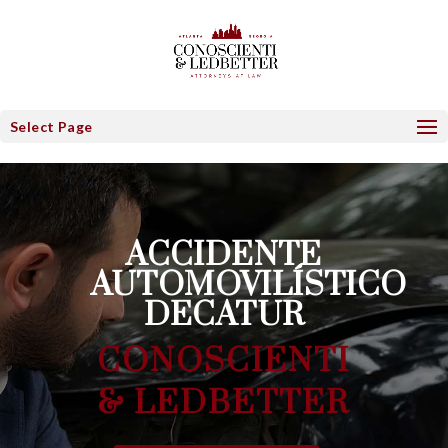
Select Page
ACCIDENTE
AUTOMOVILÍSTICO
DECATUR
CONOSCIENTI
& LEDBETTER