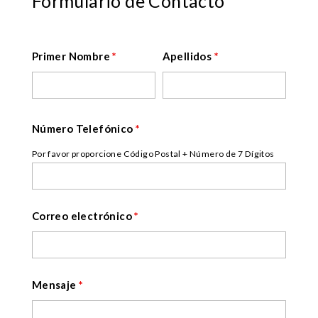
Formulario de Contacto
Primer Nombre
*
Apellidos
*
Número Telefónico
*
Por favor proporcione Código Postal + Número de 7 Dígitos
Correo electrónico
*
Mensaje
*