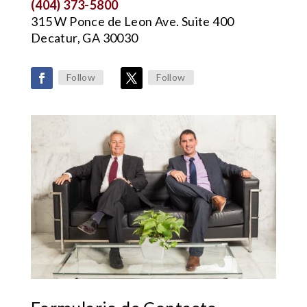
(404) 373-5800
315 W Ponce de Leon Ave. Suite 400
Decatur, GA 30030
Follow
Follow