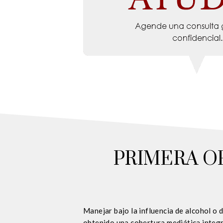
PRIMERA O
Manejar bajo la influencia de alcohol o 
obtenido una cobertura mediática integra