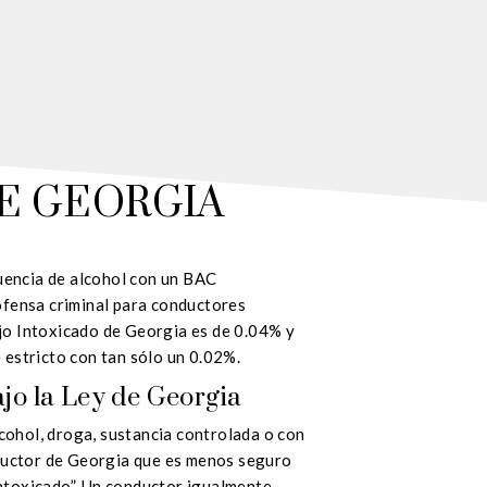
E GEORGIA
luencia de alcohol con un BAC
ofensa criminal para conductores
jo Intoxicado de Georgia es de 0.04% y
 estricto con tan sólo un 0.02%.
jo la Ley de Georgia
lcohol, droga, sustancia controlada o con
nductor de Georgia que es menos seguro
ntoxicado”. Un conductor igualmente