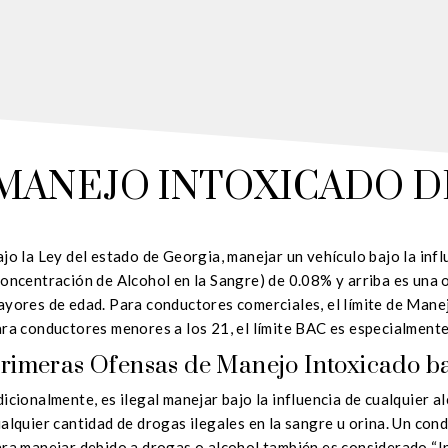
 MANEJO INTOXICADO D
jo la Ley del estado de Georgia, manejar un vehículo bajo la inf
oncentración de Alcohol en la Sangre) de 0.08% y arriba es una 
yores de edad. Para conductores comerciales, el límite de Mane
ra conductores menores a los 21, el límite BAC es especialmente
rimeras Ofensas de Manejo Intoxicado ba
icionalmente, es ilegal manejar bajo la influencia de cualquier a
alquier cantidad de drogas ilegales en la sangre u orina. Un co
ra manejar debido a drogas o alcohol también es considerado “I