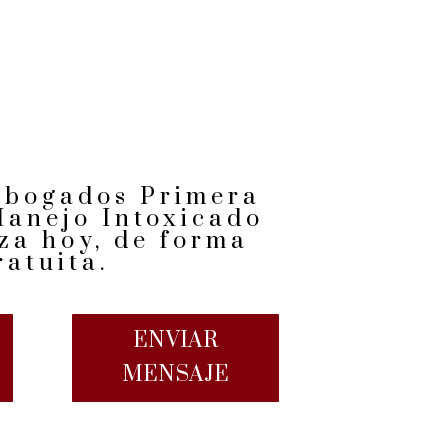
abogados Primera
Manejo Intoxicado
za hoy, de forma
ratuita.
ENVIAR
MENSAJE