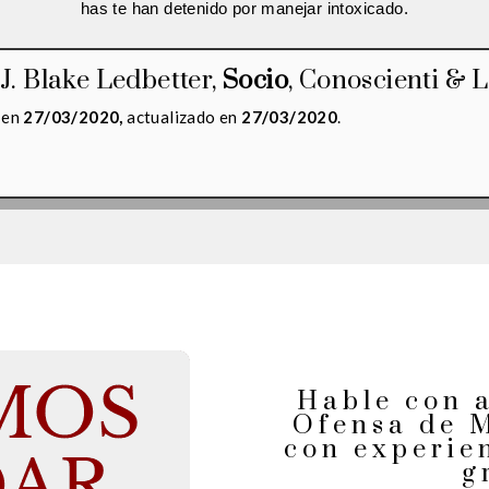
has te han detenido por manejar intoxicado.
J. Blake Ledbetter
,
Socio
,
Conoscienti & L
 en
27/03/2020,
actualizado en
27/03/2020
.
Hable con 
Ofensa de 
con experie
g