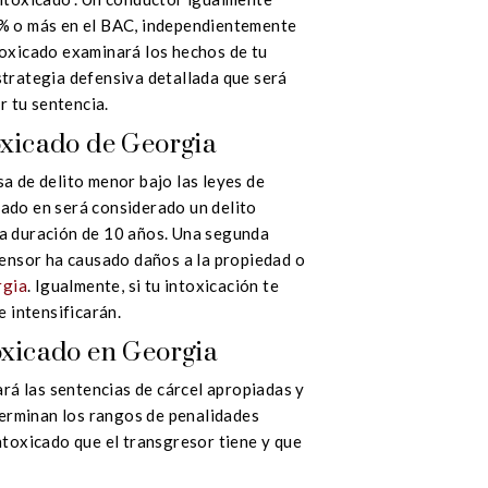
8% o más en el BAC, independientemente
oxicado examinará los hechos de tu
trategia defensiva detallada que será
r tu sentencia.
oxicado de Georgia
a de delito menor bajo las leyes de
ado en será considerado un delito
a duración de 10 años. Una segunda
fensor ha causado daños a la propiedad o
rgia
. Igualmente, si tu intoxicación te
se intensificarán.
oxicado en Georgia
rá las sentencias de cárcel apropiadas y
terminan los rangos de penalidades
toxicado que el transgresor tiene y que