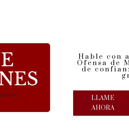
Hable con 
Ofensa de 
de confian
g
LLAME
AHORA