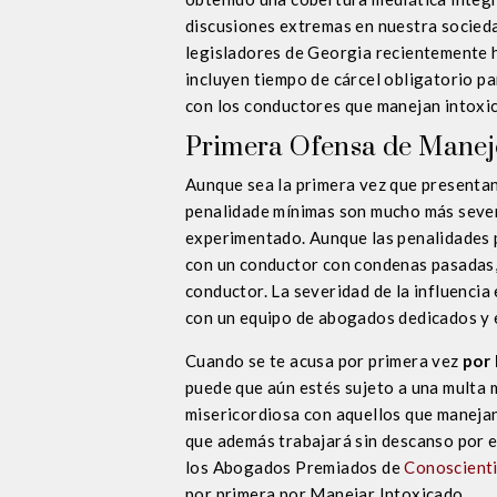
discusiones extremas en nuestra sociedad
legisladores de Georgia recientemente h
incluyen tiempo de cárcel obligatorio p
con los conductores que manejan intoxic
Primera Ofensa de Manej
Aunque sea la primera vez que presentan
penalidade mínimas son mucho más seve
experimentado. Aunque las penalidades 
con un conductor con condenas pasadas, 
conductor. La severidad de la influencia 
con un equipo de abogados dedicados y 
Cuando se te acusa por primera vez
por
puede que aún estés sujeto a una multa m
misericordiosa con aquellos que manejan
que además trabajará sin descanso por el
los Abogados Premiados de
Conoscienti
por primera por Manejar Intoxicado.