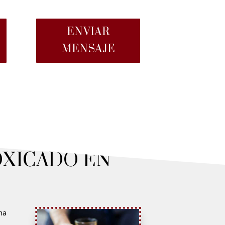
ENVIAR
MENSAJE
OXICADO EN
ha