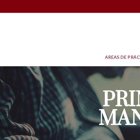
AREAS DE PRÁ
PR
MAN