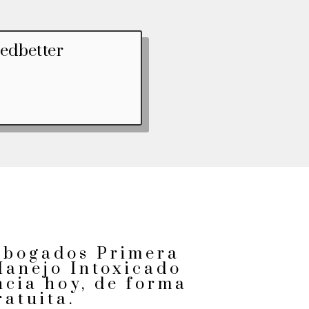
edbetter
abogados Primera
Manejo Intoxicado
ncia hoy, de forma
ratuita.